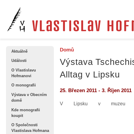
Domů
Aktuálně
Výstava Tschechi
Události
O Vlastislavu
Alltag v Lipsku
Hofmanovi
O monografii
25. Březen 2011
-
3. Říjen 2011
Výstava v Obecním
domě
V Lipsku v muzeu Gr
Kde monografii
koupit
O Společnosti
Vlastislava Hofmana